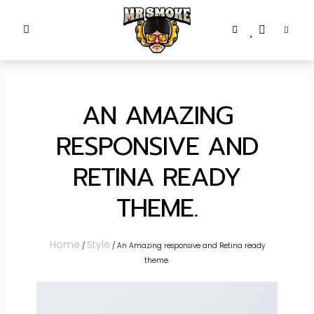
AN AMAZING
RESPONSIVE AND
RETINA READY
THEME.
Home
Style
/
/ An Amazing responsive and Retina ready
theme.