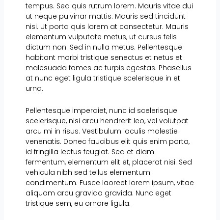
tempus. Sed quis rutrum lorem. Mauris vitae dui
ut neque pulvinar mattis. Mauris sed tincidunt
nisi. Ut porta quis lorem at consectetur. Mauris
elementum vulputate metus, ut cursus felis
dictum non. Sed in nulla metus. Pellentesque
habitant morbi tristique senectus et netus et
malesuada fames ac turpis egestas. Phasellus
at nunc eget ligula tristique scelerisque in et
urna.
Pellentesque imperdiet, nunc id scelerisque
scelerisque, nisi arcu hendrerit leo, vel volutpat
arcu mi in risus. Vestibulum iaculis molestie
venenatis. Donec faucibus elit quis enim porta,
id fringilla lectus feugiat. Sed et diam
fermentum, elementum elit et, placerat nisi. Sed
vehicula nibh sed tellus elementum
condimentum. Fusce laoreet lorem ipsum, vitae
aliquam arcu gravida gravida. Nunc eget
tristique sem, eu ornare ligula.